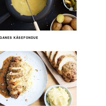
GANES KÄSEFONDUE