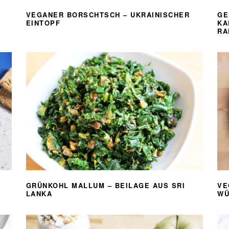
VEGANER BORSCHTSCH – UKRAINISCHER
GE
EINTOPF
KA
RA
GRÜNKOHL MALLUM – BEILAGE AUS SRI
VE
LANKA
WÜ