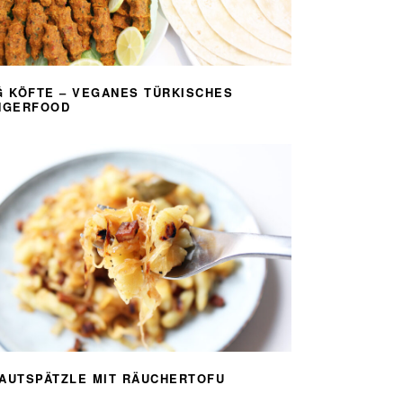
Ğ KÖFTE – VEGANES TÜRKISCHES
NGERFOOD
AUTSPÄTZLE MIT RÄUCHERTOFU