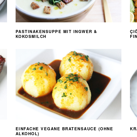
PASTINAKENSUPPE MIT INGWER &
ÇI
KOKOSMILCH
FI
EINFACHE VEGANE BRATENSAUCE (OHNE
KR
ALKOHOL)