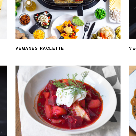
VEGANES RACLETTE
VE