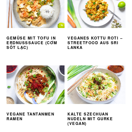
GEMÜSE MIT TOFU IN
VEGANES KOTTU ROTI –
ERDNUSSSAUCE (CƠM
STREETFOOD AUS SRI
SỐT LẠC)
LANKA
VEGANE TANTANMEN
KALTE SZECHUAN
RAMEN
NUDELN MIT GURKE
(VEGAN)