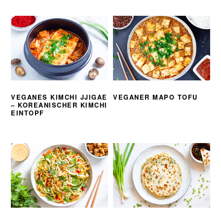
VEGANES KIMCHI JJIGAE
VEGANER MAPO TOFU
– KOREANISCHER KIMCHI
EINTOPF