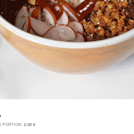
P
O PORTION:
2,00 €