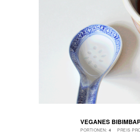
VEGANES BIBIMBA
PORTIONEN:
4
PREIS PR