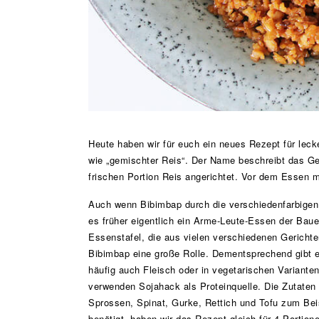
Heute haben wir für euch ein neues Rezept für leck
wie „gemischter Reis“. Der Name beschreibt das Ge
frischen Portion Reis angerichtet. Vor dem Essen mi
Auch wenn Bibimbap durch die verschiedenfarbigen T
es früher eigentlich ein Arme-Leute-Essen der Bauer
Essenstafel, die aus vielen verschiedenen Gerichte
Bibimbap eine große Rolle. Dementsprechend gibt 
häufig auch Fleisch oder in vegetarischen Varianten
verwenden Sojahack als Proteinquelle. Die Zutaten
Sprossen, Spinat, Gurke, Rettich und Tofu zum Bei
benötigt, haben wir das Rezept gleich für 4 Porti