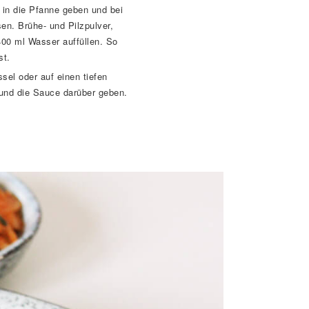
in die Pfanne geben und bei
sen. Brühe- und Pilzpulver,
00 ml Wasser auffüllen. So
st.
el oder auf einen tiefen
 und die Sauce darüber geben.