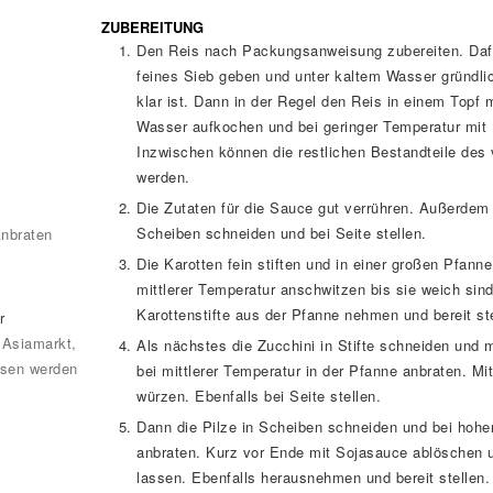
ZUBEREITUNG
Den Reis nach Packungsanweisung zubereiten. Dafü
feines Sieb geben und unter kaltem Wasser gründli
klar ist. Dann in der Regel den Reis in einem Topf 
Wasser aufkochen und bei geringer Temperatur mit 
Inzwischen können die restlichen Bestandteile des
werden.
Die Zutaten für die Sauce gut verrühren. Außerdem 
Scheiben schneiden und bei Seite stellen.
nbraten
Die Karotten fein stiften und in einer großen Pfanne
mittlerer Temperatur anschwitzen bis sie weich sin
n
Karottenstifte aus der Pfanne nehmen und bereit ste
r
Asiamarkt,
Als nächstes die Zucchini in Stifte schneiden und 
ssen werden
bei mittlerer Temperatur in der Pfanne anbraten. M
würzen. Ebenfalls bei Seite stellen.
Dann die Pilze in Scheiben schneiden und bei hohe
anbraten. Kurz vor Ende mit Sojasauce ablöschen 
lassen. Ebenfalls herausnehmen und bereit stellen.