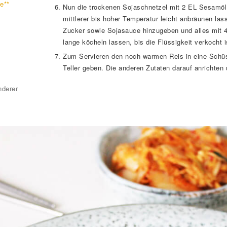
e**
Nun die trockenen Sojaschnetzel mit 2 EL Sesamöl 
mittlerer bis hoher Temperatur leicht anbräunen las
Zucker sowie Sojasauce hinzugeben und alles mit 4
lange köcheln lassen, bis die Flüssigkeit verkocht i
Zum Servieren den noch warmen Reis in eine Schüss
Teller geben. Die anderen Zutaten darauf anrichten
nderer