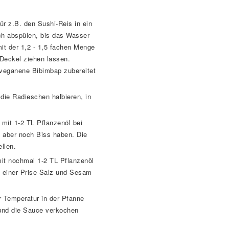
r z.B. den Sushi-Reis in ein
ch abspülen, bis das Wasser
mit der 1,2 - 1,5 fachen Menge
Deckel ziehen lassen.
 veganene Bibimbap zubereitet
die Radieschen halbieren, in
 mit 1-2 TL Pflanzenöl bei
d aber noch Biss haben. Die
llen.
mit nochmal 1-2 TL Pflanzenöl
it einer Prise Salz und Sesam
r Temperatur in der Pfanne
und die Sauce verkochen