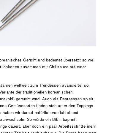
oreanisches Gericht und bedeutet übersetzt so viel
lichkeiten zusammen mit Chilisauce auf einer
 Jahren weltweit zum Trendessen avancierte, soll
ariante der traditionellen koreanischen
inakohl) gereicht wird. Auch als Resteessen spielt
enen Gemüsesorten finden sich unter den Toppings
 haben wir darauf natürlich verzichtet und
durchwechseln. So würde ein Bibimbap mit
ge dauert, aber doch ein paar Arbeitsschritte mehr
ächsten Tag kalt noch sehr gut. Die Reste kann man