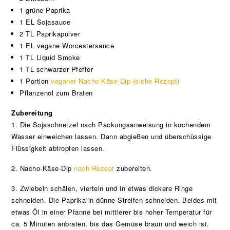
1 grüne Paprika
1 EL Sojasauce
2 TL Paprikapulver
1 EL vegane Worcestersauce
1 TL Liquid Smoke
1 TL schwarzer Pfeffer
1 Portion
veganer Nacho-Käse-Dip (siehe Rezept)
Pflanzenöl zum Braten
Zubereitung
1. Die Sojaschnetzel nach Packungsanweisung in kochendem
Wasser einweichen lassen. Dann abgießen und überschüssige
Flüssigkeit abtropfen lassen.
2. Nacho-Käse-Dip
nach Rezept
zubereiten.
3. Zwiebeln schälen, vierteln und in etwas dickere Ringe
schneiden. Die Paprika in dünne Streifen schneiden. Beides mit
etwas Öl in einer Pfanne bei mittlerer bis hoher Temperatur für
ca. 5 Minuten anbraten, bis das Gemüse braun und weich ist.