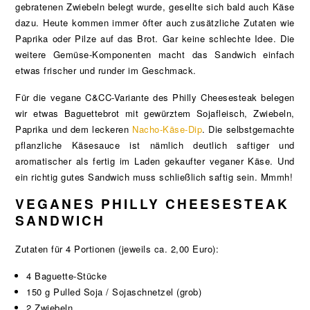
gebratenen Zwiebeln belegt wurde, gesellte sich bald auch Käse
dazu. Heute kommen immer öfter auch zusätzliche Zutaten wie
Paprika oder Pilze auf das Brot. Gar keine schlechte Idee. Die
weitere Gemüse-Komponenten macht das Sandwich einfach
etwas frischer und runder im Geschmack.
Für die vegane C&CC-Variante des Philly Cheesesteak belegen
wir etwas Baguettebrot mit gewürztem Sojafleisch, Zwiebeln,
Paprika und dem leckeren
Nacho-Käse-Dip
. Die selbstgemachte
pflanzliche Käsesauce ist nämlich deutlich saftiger und
aromatischer als fertig im Laden gekaufter veganer Käse. Und
ein richtig gutes Sandwich muss schließlich saftig sein. Mmmh!
VEGANES PHILLY CHEESESTEAK
SANDWICH
Zutaten für 4 Portionen (jeweils ca. 2,00 Euro):
4 Baguette-Stücke
150 g Pulled Soja / Sojaschnetzel (grob)
2 Zwiebeln