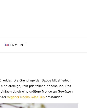
ENGLISH
Cheddar. Die Grundlage der Sauce bildet jedoch
 eine cremige, rein pflanzliche Käsesauce. Das
e einfach durch eine größere Menge an Gewürzen
unser
veganer Nacho-Käse-Dip
entstanden.