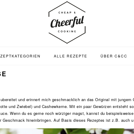
ZEPTKATEGORIEN
ALLE REZEPTE
ÜBER C&CC
SE
ubereitet und erinnert mich geschmacklich an das Original mit jungem 
otte und Zwiebel) und Cashewkerne. Mit ein paar Gewürzen entsteht so
auce. Wenn du es gerne noch würziger magst, kannst du beispielsweis
hr Geschmack hineinbringen. Auf Basis dieses Rezeptes ist z.B. auch 