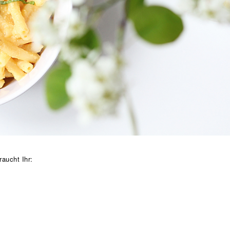
raucht Ihr: