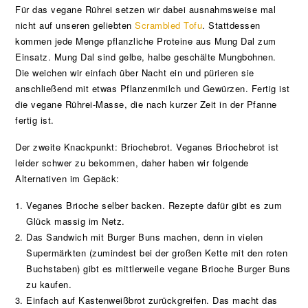
Für das vegane Rührei setzen wir dabei ausnahmsweise mal
nicht auf unseren geliebten
Scrambled Tofu
. Stattdessen
kommen jede Menge pflanzliche Proteine aus Mung Dal zum
Einsatz. Mung Dal sind gelbe, halbe geschälte Mungbohnen.
Die weichen wir einfach über Nacht ein und pürieren sie
anschließend mit etwas Pflanzenmilch und Gewürzen. Fertig ist
die vegane Rührei-Masse, die nach kurzer Zeit in der Pfanne
fertig ist.
Der zweite Knackpunkt: Briochebrot. Veganes Briochebrot ist
leider schwer zu bekommen, daher haben wir folgende
Alternativen im Gepäck:
Veganes Brioche selber backen. Rezepte dafür gibt es zum
Glück massig im Netz.
Das Sandwich mit Burger Buns machen, denn in vielen
Supermärkten (zumindest bei der großen Kette mit den roten
Buchstaben) gibt es mittlerweile vegane Brioche Burger Buns
zu kaufen.
Einfach auf Kastenweißbrot zurückgreifen. Das macht das