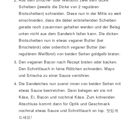
Scheiben (jeweils die Dicke von 2 regulären
Brotscheiben) schneiden. Diese nun in der Mitte so weit
einschneiden, dass die dabei entstehenden Scheiben
gerade noch zusammen gehalten werden und der Belag
unten nicht aus dem Sandwich fallen kann. Die dicken
Brotscheiben nun in etwas veganer Butter (bei
Briochebrot) oder ordentlich veganer Butter (bei
regulärem Weißbrot) von beiden Seiten goldgelb braten.
Den veganen Bacon nach Rezept braten oder backen.
Den Schnittlauch in feine Röllchen schneiden. Mayo
und Sriracha zu einer Sauce verrühren.
Die Sandwiches nun zuerst innen von beiden Seiten mit
etwas Sauce bestreichen. Dann belegen wir sie mit
Käse, Ei, Bacon und nochmal Käse. Zum krönenden
Abschluss kommt dann für Optik und Geschmack
nochmal etwas Sauce und Schnittlauch on top. 맛있게
드세요!