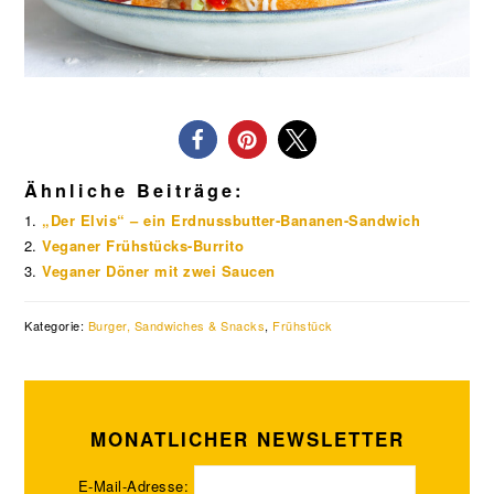
Ähnliche Beiträge:
„Der Elvis“ – ein Erdnussbutter-Bananen-Sandwich
Veganer Frühstücks-Burrito
Veganer Döner mit zwei Saucen
Kategorie:
Burger, Sandwiches & Snacks
,
Frühstück
MONATLICHER NEWSLETTER
E-Mail-Adresse: