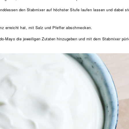
ddessen den Stabmixer auf höchster Stufe laufen lassen und dabei st
z erreicht hat, mit Salz und Pfeffer abschmecken.
o-Mayo die jeweiligen Zutaten hinzugeben und mit dem Stabmixer püri