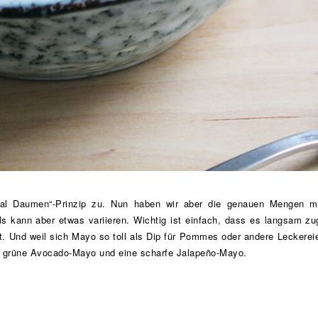
al Daumen“-Prinzip zu. Nun haben wir aber die genauen Mengen mi
 kann aber etwas variieren. Wichtig ist einfach, dass es langsam zug
. Und weil sich Mayo so toll als Dip für Pommes oder andere Leckereien
e grüne Avocado-Mayo und eine scharfe Jalapeño-Mayo.