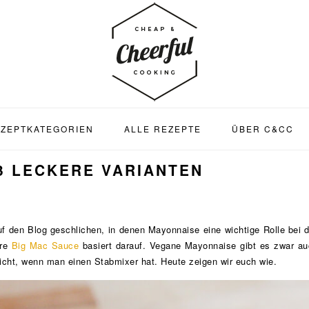
ZEPTKATEGORIEN
ALLE REZEPTE
ÜBER C&CC
3 LECKERE VARIANTEN
auf den Blog geschlichen, in denen Mayonnaise eine wichtige Rolle bei 
äre
Big Mac Sauce
basiert darauf. Vegane Mayonnaise gibt es zwar au
icht, wenn man einen Stabmixer hat. Heute zeigen wir euch wie.