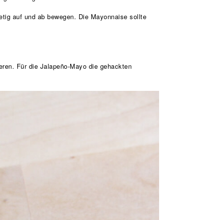
etig auf und ab bewegen. Die Mayonnaise sollte
eren. Für die Jalapeño-Mayo die gehackten