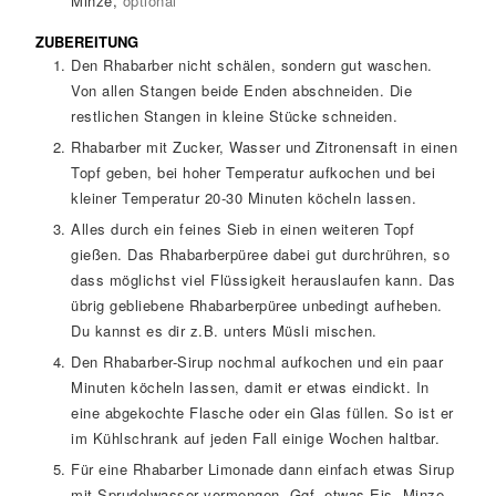
Minze
,
optional
ZUBEREITUNG
Den Rhabarber nicht schälen, sondern gut waschen.
Von allen Stangen beide Enden abschneiden. Die
restlichen Stangen in kleine Stücke schneiden.
Rhabarber mit Zucker, Wasser und Zitronensaft in einen
Topf geben, bei hoher Temperatur aufkochen und bei
kleiner Temperatur 20-30 Minuten köcheln lassen.
Alles durch ein feines Sieb in einen weiteren Topf
gießen. Das Rhabarberpüree dabei gut durchrühren, so
dass möglichst viel Flüssigkeit herauslaufen kann. Das
übrig gebliebene Rhabarberpüree unbedingt aufheben.
Du kannst es dir z.B. unters Müsli mischen.
Den Rhabarber-Sirup nochmal aufkochen und ein paar
Minuten köcheln lassen, damit er etwas eindickt. In
eine abgekochte Flasche oder ein Glas füllen. So ist er
im Kühlschrank auf jeden Fall einige Wochen haltbar.
Für eine Rhabarber Limonade dann einfach etwas Sirup
mit Sprudelwasser vermengen. Ggf. etwas Eis, Minze