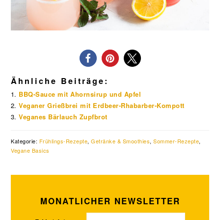
Ähnliche Beiträge:
BBQ-Sauce mit Ahornsirup und Apfel
Veganer Grießbrei mit Erdbeer-Rhabarber-Kompott
Veganes Bärlauch Zupfbrot
Kategorie:
Frühlings-Rezepte
,
Getränke & Smoothies
,
Sommer-Rezepte
,
Vegane Basics
MONATLICHER NEWSLETTER