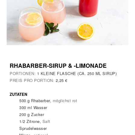
RHABARBER-SIRUP & -LIMONADE
PORTIONEN:
1
KLEINE FLASCHE (CA. 250 ML SIRUP)
PREIS PRO PORTION:
2,25 €
ZUTATEN
500
g
Rhabarber
,
möglichst rot
300
ml
Wasser
200
g
Zucker
1/2
Zitrone
,
Saft
Sprudelwasser