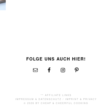
FOLGE UNS AUCH HIER!
** AFFILIATE LINKS
IMPRESSUM & DATENSCHUTZ
/
IMPRINT & PRIVACY
© 2026 BY CHEAP & CHEERFUL COOKING