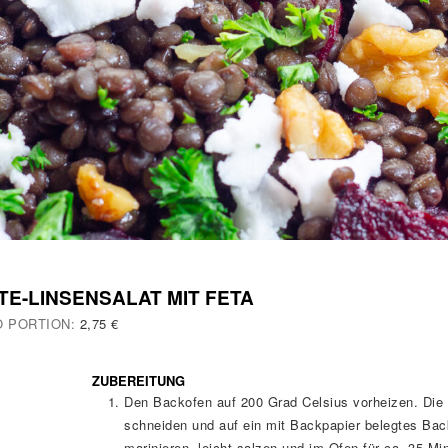
E-LINSENSALAT MIT FETA
O PORTION:
2,75 €
ZUBEREITUNG
Den Backofen auf 200 Grad Celsius vorheizen. Die 
schneiden und auf ein mit Backpapier belegtes Bac
marinieren, leicht salzen und im Ofen für ca. 35 M