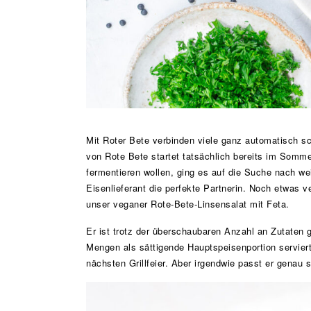
Mit Roter Bete verbinden viele ganz automatisch sc
von Rote Bete startet tatsächlich bereits im Somm
fermentieren wollen, ging es auf die Suche nach we
Eisenlieferant die perfekte Partnerin. Noch etwas v
unser veganer Rote-Bete-Linsensalat mit Feta.
Er ist trotz der überschaubaren Anzahl an Zutaten 
Mengen als sättigende Hauptspeisenportion serviert
nächsten Grillfeier. Aber irgendwie passt er genau 