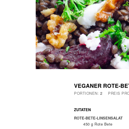
VEGANER ROTE-BET
PORTIONEN:
2
PREIS PR
ZUTATEN
ROTE-BETE-LINSENSALAT
450
g
Rote Bete