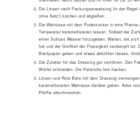
Die Linsen nach Packungsanweisung (in der Regel 
ohne Salz!) kochen und abgießen.
Die Walnüsse mit dem Puderzucker in eine Pfanne g
Temperatur karamellisieren lassen. Sobald der Zuc
einen Schuss Wasser hinzugeben. Warten, bis sich 
hat und der Großteil der Flüssigkeit verdampft ist.
Backpapier geben und etwas abkühlen lassen. Gro
Die Zutaten für das Dressing gut verrühren. Den Fe
Würfel schneiden. Die Petersilie fein hacken.
Linsen und Rote Bete mit dem Dressing vermengen. 
karamellisierten Walnüsse darüber geben. Alles noc
Pfeffer abschmecken.