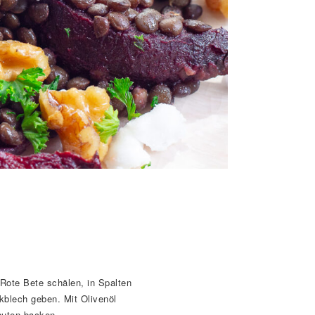
Rote Bete schälen, in Spalten
kblech geben. Mit Olivenöl
inuten backen.