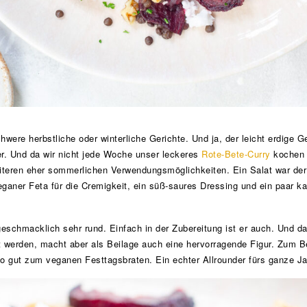
hwere herbstliche oder winterliche Gerichte. Und ja, der leicht erdige
er. Und da wir nicht jede Woche unser leckeres
Rote-Bete-Curry
kochen o
iteren eher sommerlichen Verwendungsmöglichkeiten. Ein Salat war der l
eganer Feta für die Cremigkeit, ein süß-saures Dressing und ein paar kar
geschmacklich sehr rund. Einfach in der Zubereitung ist er auch. Und d
 werden, macht aber als Beilage auch eine hervorragende Figur. Zum Be
so gut zum veganen Festtagsbraten. Ein echter Allrounder fürs ganze Ja