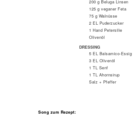
200
g
Beluga Linsen
125
g
veganer Feta
75
g
Walnüsse
2
EL
Puderzucker
1
Hand
Petersilie
Olivenöl
DRESSING
5
EL
Balsamico-Essig
3
EL
Olivenöl
1
TL
Senf
1
TL
Ahornsirup
Salz + Pfeffer
Song zum Rezept: