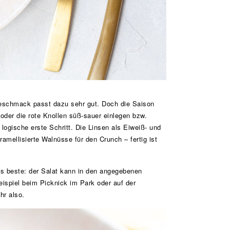
 Geschmack passt dazu sehr gut. Doch die Saison
der die rote Knollen süß-sauer einlegen bzw.
ogische erste Schritt. Die Linsen als Eiweiß- und
amellisierte Walnüsse für den Crunch – fertig ist
as beste: der Salat kann in den angegebenen
ispiel beim Picknick im Park oder auf der
hr also.