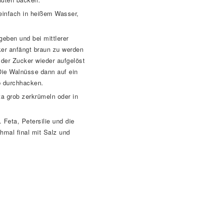
einfach in heißem Wasser,
eben und bei mittlerer
ker anfängt braun zu werden
der Zucker wieder aufgelöst
 Die Walnüsse dann auf ein
b durchhacken.
ta grob zerkrümeln oder in
Feta, Petersilie und die
hmal final mit Salz und