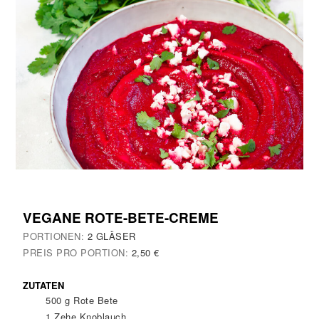
VEGANE ROTE-BETE-CREME
PORTIONEN:
2
GLÄSER
PREIS PRO PORTION:
2,50 €
ZUTATEN
500
g
Rote Bete
1
Zehe
Knoblauch