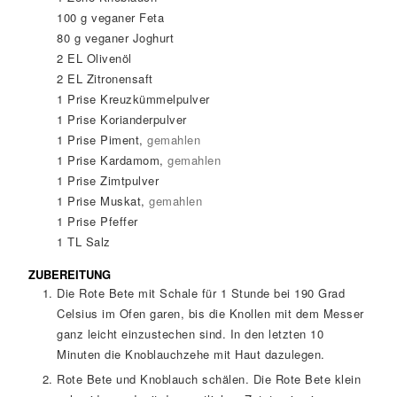
100
g
veganer Feta
80
g
veganer Joghurt
2
EL
Olivenöl
2
EL
Zitronensaft
1
Prise
Kreuzkümmelpulver
1
Prise
Korianderpulver
1
Prise
Piment
,
gemahlen
1
Prise
Kardamom
,
gemahlen
1
Prise
Zimtpulver
1
Prise
Muskat
,
gemahlen
1
Prise
Pfeffer
1
TL
Salz
ZUBEREITUNG
Die Rote Bete mit Schale für 1 Stunde bei 190 Grad
Celsius im Ofen garen, bis die Knollen mit dem Messer
ganz leicht einzustechen sind. In den letzten 10
Minuten die Knoblauchzehe mit Haut dazulegen.
Rote Bete und Knoblauch schälen. Die Rote Bete klein