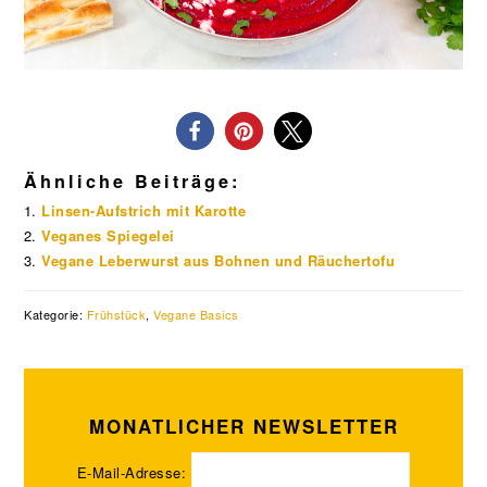
Ähnliche Beiträge:
Linsen-Aufstrich mit Karotte
Veganes Spiegelei
Vegane Leberwurst aus Bohnen und Räuchertofu
Kategorie:
Frühstück
,
Vegane Basics
MONATLICHER NEWSLETTER
E-Mail-Adresse: