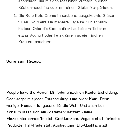
schneiden und mit den restlichen Zutaten in einer
Küchenmaschine oder mit einem Stabmixer pürieren.
Die Rote-Bete-Creme in saubere, ausgekochte Gläser
füllen. So bleibt sie mehrere Tage im Kühlschrank
haltbar. Oder die Creme direkt auf einem Teller mit
etwas Joghurt oder Fetakrümeln sowie frischen
Kräutern anrichten.
Song zum Rezept:
People have the Power. Mit jeder einzelnen Kaufentscheidung.
Oder sogar mit jeder Entscheidung zum Nicht-Kauf. Denn
weniger Konsum ist gesund für die Welt. Und auch beim
Konsum lässt sich ein Statement setzen: kleine
Einzelunternehmer*in statt Großkonzern. Vegane statt tierische
Produkte. Fair-Trade statt Ausbeutung. Bio-Qualität statt