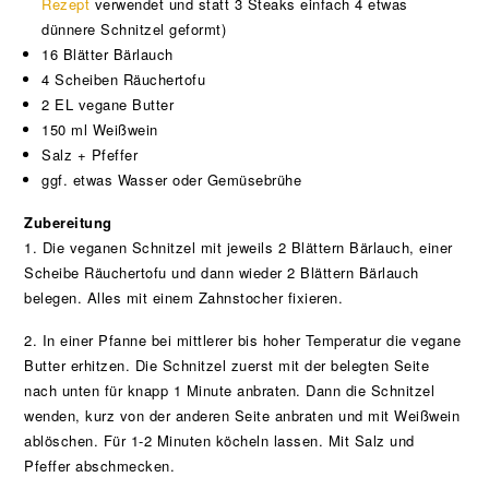
Rezept
verwendet und statt 3 Steaks einfach 4 etwas
dünnere Schnitzel geformt)
16 Blätter Bärlauch
4 Scheiben Räuchertofu
2 EL vegane Butter
150 ml Weißwein
Salz + Pfeffer
ggf. etwas Wasser oder Gemüsebrühe
Zubereitung
1. Die veganen Schnitzel mit jeweils 2 Blättern Bärlauch, einer
Scheibe Räuchertofu und dann wieder 2 Blättern Bärlauch
belegen. Alles mit einem Zahnstocher fixieren.
2. In einer Pfanne bei mittlerer bis hoher Temperatur die vegane
Butter erhitzen. Die Schnitzel zuerst mit der belegten Seite
nach unten für knapp 1 Minute anbraten. Dann die Schnitzel
wenden, kurz von der anderen Seite anbraten und mit Weißwein
ablöschen. Für 1-2 Minuten köcheln lassen. Mit Salz und
Pfeffer abschmecken.