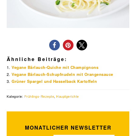
Ähnliche Beiträge:
Vegane Bärlauch-Quiche mit Champignons
Vegane Bärlauch-Schupfnudeln mit Orangensauce
Grüner Spargel und Hasselback Kartoffeln
Kategorie:
Frühlings-Rezepte
,
Hauptgerichte
MONATLICHER NEWSLETTER