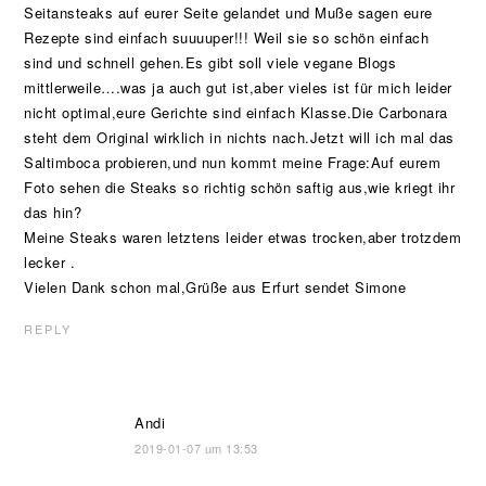
Seitansteaks auf eurer Seite gelandet und Muße sagen eure
Rezepte sind einfach suuuuper!!! Weil sie so schön einfach
sind und schnell gehen.Es gibt soll viele vegane Blogs
mittlerweile….was ja auch gut ist,aber vieles ist für mich leider
nicht optimal,eure Gerichte sind einfach Klasse.Die Carbonara
steht dem Original wirklich in nichts nach.Jetzt will ich mal das
Saltimboca probieren,und nun kommt meine Frage:Auf eurem
Foto sehen die Steaks so richtig schön saftig aus,wie kriegt ihr
das hin?
Meine Steaks waren letztens leider etwas trocken,aber trotzdem
lecker .
Vielen Dank schon mal,Grüße aus Erfurt sendet Simone
REPLY
Andi
2019-01-07 um 13:53