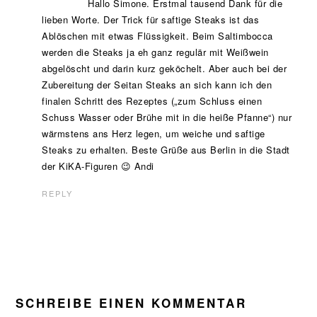
Hallo Simone. Erstmal tausend Dank für die
lieben Worte. Der Trick für saftige Steaks ist das
Ablöschen mit etwas Flüssigkeit. Beim Saltimbocca
werden die Steaks ja eh ganz regulär mit Weißwein
abgelöscht und darin kurz geköchelt. Aber auch bei der
Zubereitung der Seitan Steaks an sich kann ich den
finalen Schritt des Rezeptes („zum Schluss einen
Schuss Wasser oder Brühe mit in die heiße Pfanne“) nur
wärmstens ans Herz legen, um weiche und saftige
Steaks zu erhalten. Beste Grüße aus Berlin in die Stadt
der KiKA-Figuren 😉 Andi
REPLY
SCHREIBE EINEN KOMMENTAR