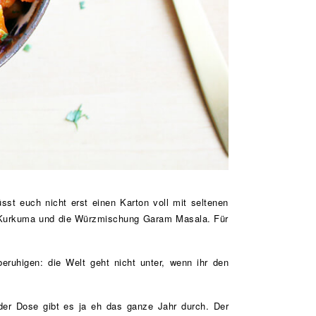
st euch nicht erst einen Karton voll mit seltenen
, Kurkuma und die Würzmischung Garam Masala. Für
eruhigen: die Welt geht nicht unter, wenn ihr den
 der Dose gibt es ja eh das ganze Jahr durch. Der