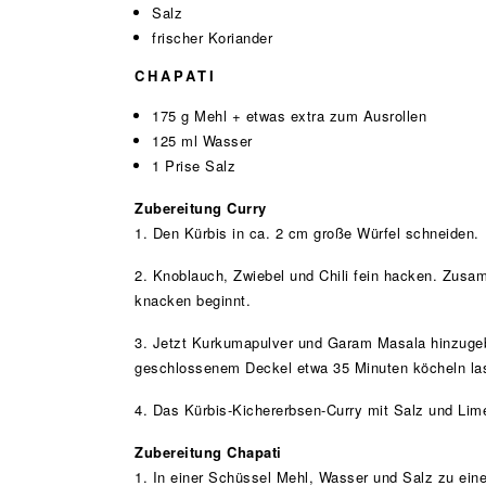
Salz
frischer Koriander
CHAPATI
175 g Mehl + etwas extra zum Ausrollen
125 ml Wasser
1 Prise Salz
Zubereitung Curry
1. Den Kürbis in ca. 2 cm große Würfel schneiden.
2. Knoblauch, Zwiebel und Chili fein hacken. Zus
knacken beginnt.
3. Jetzt Kurkumapulver und Garam Masala hinzugeb
geschlossenem Deckel etwa 35 Minuten köcheln lasse
4. Das Kürbis-Kichererbsen-Curry mit Salz und Lim
Zubereitung Chapati
1. In einer Schüssel Mehl, Wasser und Salz zu eine