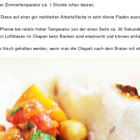
ei Zimmertemperatur ca. 1 Stunde ruhen lassen.
. Diese auf einer gut mehlierten Arbeitsfläche in sehr dünne Fladen aus
r Pfanne bei relativ hoher Temperatur von der einen Seite ca. 30 Sekun
den Luftblasen im Chapati beim Backen sind erwünscht und können einf
ie frisch gehalten werden, wenn man die Chapati nach dem Braten mit et