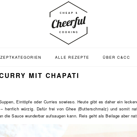
ZEPTKATEGORIEN
ALLE REZEPTE
ÜBER C&CC
CURRY MIT CHAPATI
uppen, Eintöpfe oder Curries sowieso. Heute gibt es daher ein lecker
 – herrlich würzig. Dafür frei von Ghee (Butterschmalz) und somit na
n die Sauce wunderbar aufsaugen kann. Reis geht als Beilage aber natür