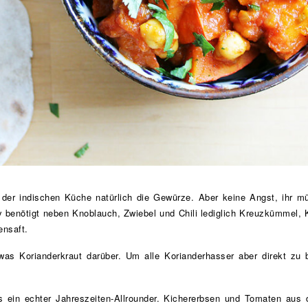
der indischen Küche natürlich die Gewürze. Aber keine Angst, ihr müs
y benötigt neben Knoblauch, Zwiebel und Chili lediglich Kreuzkümmel
ensaft.
as Korianderkraut darüber. Um alle Korianderhasser aber direkt zu b

s ein echter Jahreszeiten-Allrounder. Kichererbsen und Tomaten aus