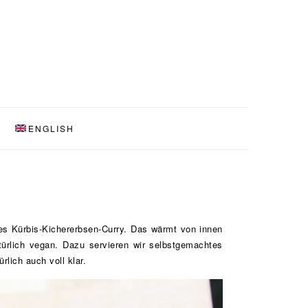
ENGLISH
es Kürbis-Kichererbsen-Curry. Das wärmt von innen
türlich vegan. Dazu servieren wir selbstgemachtes
lich auch voll klar.