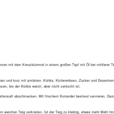
ammen mit dem Kreuzkümmel in einem großen Topf mit Öl bei mittlerer 
en und kurz mit anrösten. Kürbis, Kichererbsen, Zucker und Dosentoma
n, bis der Kürbis weich, aber nicht zerkocht ist.
ettensaft abschmecken. Mit frischem Koriander bestreut servieren. Dazu
m weichen Teig verkneten. Ist der Teig zu klebrig, etwas mehr Mehl hin