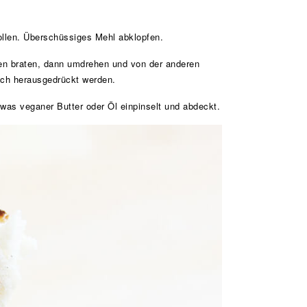
rollen. Überschüssiges Mehl abklopfen.
den braten, dann umdrehen und von der anderen
ach herausgedrückt werden.
was veganer Butter oder Öl einpinselt und abdeckt.